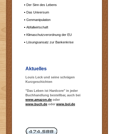
Der Sinn des Lebens
Das Universum
Genmanipulation
Abfallwirtschaft
Klimaschutzverordnung der EU
Lösungsansatz zur Bankenkrise
Aktuelles
Louis Leck und seine schrägen
Kurzgeschichten
"Das Leben ist Hardcore" in jeder
Buchhandlung bestellbar, auch bei
www.amazon.de
oder
www.buch.de
oder
www.bol.de