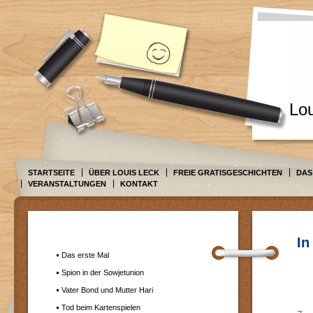
Lo
STARTSEITE
ÜBER LOUIS LECK
FREIE GRATISGESCHICHTEN
DAS
VERANSTALTUNGEN
KONTAKT
In
Das erste Mal
Spion in der Sowjetunion
Vater Bond und Mutter Hari
Tod beim Kartenspielen