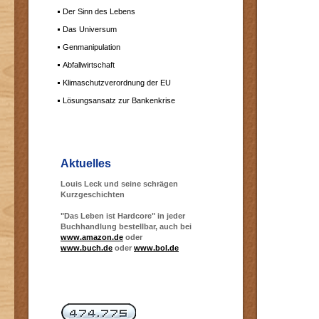
Der Sinn des Lebens
Das Universum
Genmanipulation
Abfallwirtschaft
Klimaschutzverordnung der EU
Lösungsansatz zur Bankenkrise
Aktuelles
Louis Leck und seine schrägen
Kurzgeschichten
"Das Leben ist Hardcore" in jeder
Buchhandlung bestellbar, auch bei
www.amazon.de
oder
www.buch.de
oder
www.bol.de