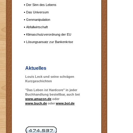
Der Sinn des Lebens
Das Universum
Genmanipulation
Abfallwirtschaft
Klimaschutzverordnung der EU
Lösungsansatz zur Bankenkrise
Aktuelles
Louis Leck und seine schrägen
Kurzgeschichten
"Das Leben ist Hardcore" in jeder
Buchhandlung bestellbar, auch bei
www.amazon.de
oder
www.buch.de
oder
www.bol.de