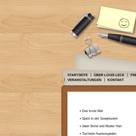
STARTSEITE
ÜBER LOUIS LECK
FR
VERANSTALTUNGEN
KONTAKT
Das erste Mal
Spion in der Sowjetunion
Vater Bond und Mutter Hari
Tod beim Kartenspielen