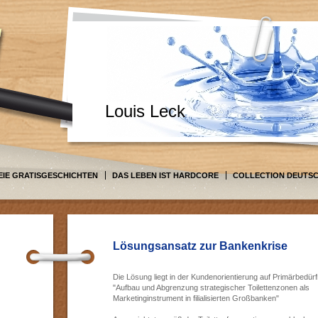
Louis Leck
EIE GRATISGESCHICHTEN
DAS LEBEN IST HARDCORE
COLLECTION DEUTS
Lösungsansatz zur Bankenkrise
Die Lösung liegt in der Kundenorientierung auf Primärbedürf
"Aufbau und Abgrenzung strategischer Toilettenzonen als
Marketinginstrument in filialisierten Großbanken"