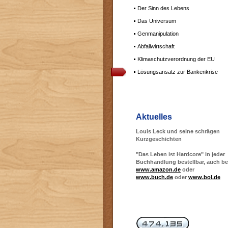
Der Sinn des Lebens
Das Universum
Genmanipulation
Abfallwirtschaft
Klimaschutzverordnung der EU
Lösungsansatz zur Bankenkrise
Aktuelles
Louis Leck und seine schrägen
Kurzgeschichten
"Das Leben ist Hardcore" in jeder
Buchhandlung bestellbar, auch be
www.amazon.de
oder
www.buch.de
oder
www.bol.de