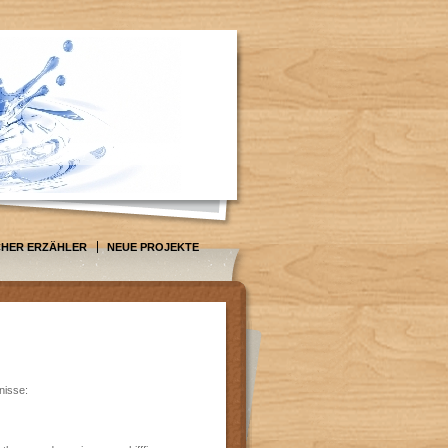
CHER ERZÄHLER
NEUE PROJEKTE
nisse: