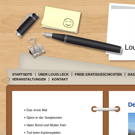
Lo
STARTSEITE
ÜBER LOUIS LECK
FREIE GRATISGESCHICHTEN
DAS
VERANSTALTUNGEN
KONTAKT
De
Das erste Mal
Spion in der Sowjetunion
Vater Bond und Mutter Hari
Tod beim Kartenspielen