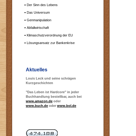
Der Sinn des Lebens
Das Universum
Genmanipulation
Abfallwirtschaft
Klimaschutzverordnung der EU
Lösungsansatz zur Bankenkrise
Aktuelles
Louis Leck und seine schrägen
Kurzgeschichten
"Das Leben ist Hardcore" in jeder
Buchhandlung bestellbar, auch bei
www.amazon.de
oder
www.buch.de
oder
www.bol.de