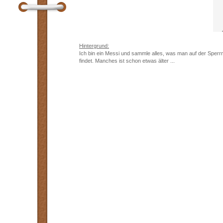
Hintergrund:
Ich bin ein Messi und sammle alles, was man auf der Sper
findet. Manches ist schon etwas älter ...