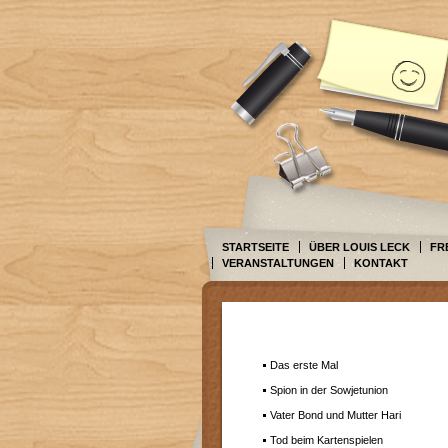
STARTSEITE
ÜBER LOUIS LECK
FR
VERANSTALTUNGEN
KONTAKT
Das erste Mal
Spion in der Sowjetunion
Vater Bond und Mutter Hari
Tod beim Kartenspielen