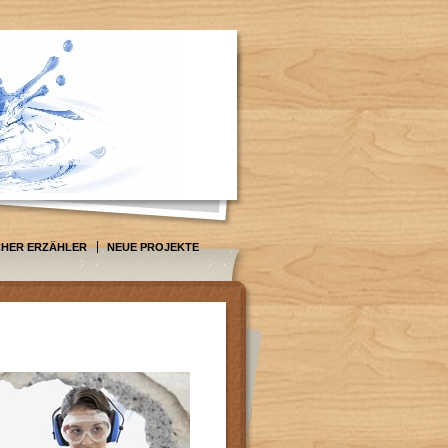
CHER ERZÄHLER
NEUE PROJEKTE