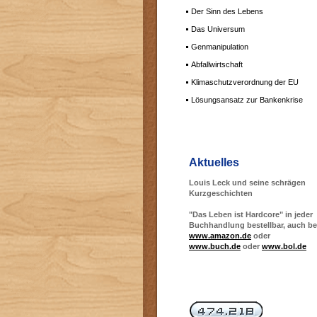
Der Sinn des Lebens
Das Universum
Genmanipulation
Abfallwirtschaft
Klimaschutzverordnung der EU
Lösungsansatz zur Bankenkrise
Aktuelles
Louis Leck und seine schrägen
Kurzgeschichten
"Das Leben ist Hardcore" in jeder
Buchhandlung bestellbar, auch be
www.amazon.de
oder
www.buch.de
oder
www.bol.de