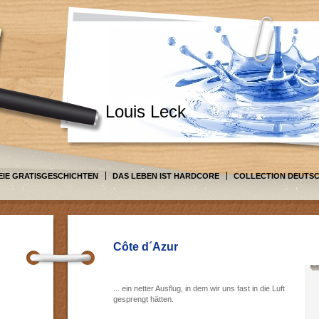
Louis Leck
EIE GRATISGESCHICHTEN
DAS LEBEN IST HARDCORE
COLLECTION DEUTS
Côte d´Azur
... ein netter Ausflug, in dem wir uns fast in die Luft
gesprengt hätten.