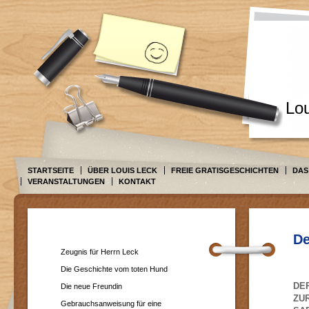
Lo
STARTSEITE
ÜBER LOUIS LECK
FREIE GRATISGESCHICHTEN
DAS
VERANSTALTUNGEN
KONTAKT
De
Zeugnis für Herrn Leck
Die Geschichte vom toten Hund
DE
Die neue Freundin
ZU
Gebrauchsanweisung für eine